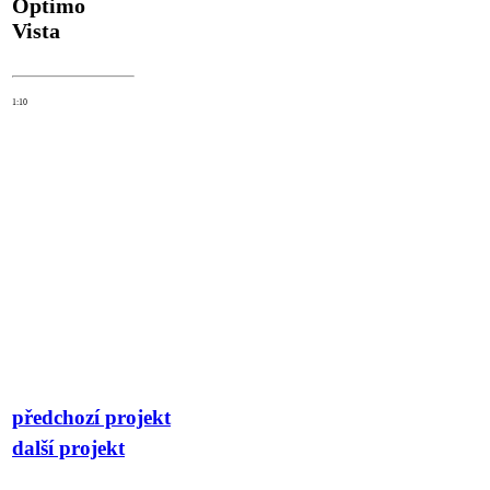
Optimo
Vista
1:10
předchozí projekt
další projekt